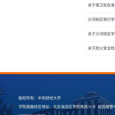
关于保卫处在食
沙河校区举行学
关于沙河校区学
关于防火安全检
版权所有：中央财经大学
学院南路校区地址：北京海淀区学院南路39号 校园报警电话