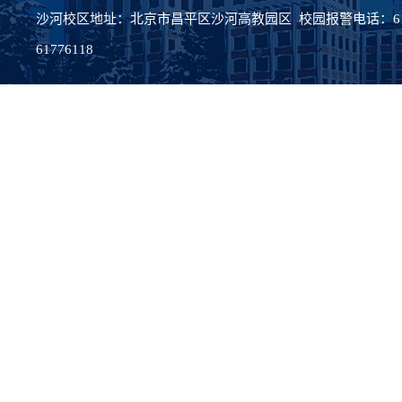
沙河校区地址：北京市昌平区沙河高教园区 校园报警电话：617
61776118