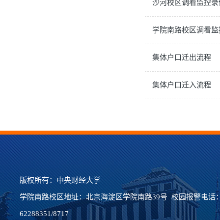
沙河校区调看监控录
学院南路校区调看监
集体户口迁出流程
集体户口迁入流程
版权所有：中央财经大学
学院南路校区地址：北京海淀区学院南路39号 校园报警电话：62
62288351/8717