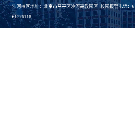
沙河校区地址：北京市昌平区沙河高教园区 校园报警电话：617
61776118