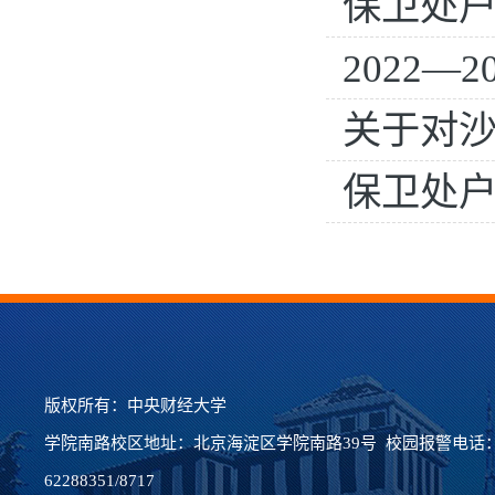
保卫处户籍
2022—2
关于对
保卫处户
版权所有：中央财经大学
学院南路校区地址：北京海淀区学院南路39号 校园报警电话：62
62288351/8717