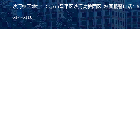
沙河校区地址：北京市昌平区沙河高教园区 校园报警电话：617
61776118