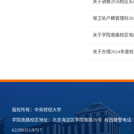
关于调整沙河校区东
保卫处户籍管理科20
关于学院南路校区地
关于办理2024年度
版权所有：中央财经大学
学院南路校区地址：北京海淀区学院南路39号 校园报警电话：62
62288351/8717